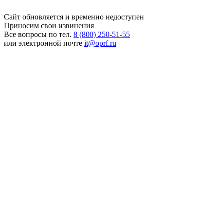
Сайт обновляется и временно недоступен
Приносим свои извинения
Все вопросы по тел.
8 (800) 250-51-55
или электронной почте
it@oprf.ru