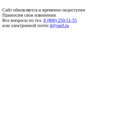
Сайт обновляется и временно недоступен
Приносим свои извинения
Все вопросы по тел.
8 (800) 250-51-55
или электронной почте
it@oprf.ru