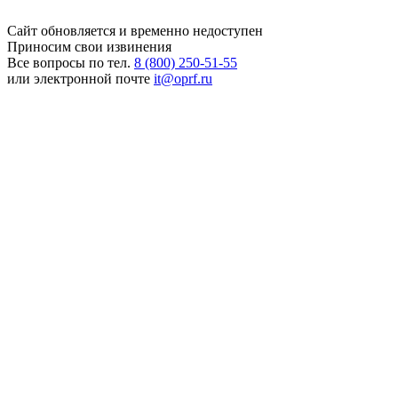
Сайт обновляется и временно недоступен
Приносим свои извинения
Все вопросы по тел.
8 (800) 250-51-55
или электронной почте
it@oprf.ru