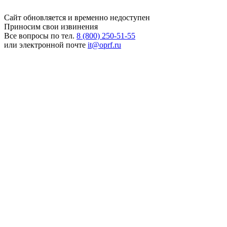
Сайт обновляется и временно недоступен
Приносим свои извинения
Все вопросы по тел.
8 (800) 250-51-55
или электронной почте
it@oprf.ru